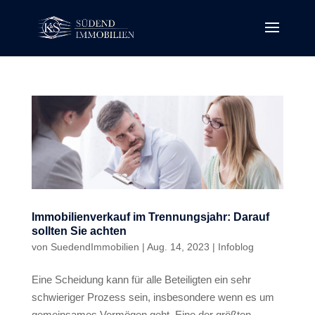
Immobilienverkauf im Trennungsjahr: Darauf
sollten Sie achten
von
SuedendImmobilien
|
Aug. 14, 2023
|
Infoblog
Eine Scheidung kann für alle Beteiligten ein sehr
schwieriger Prozess sein, insbesondere wenn es um
gemeinsames Vermögen geht. Eine der größten