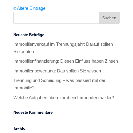
« Ältere Einträge
Neueste Beiträge
Immobilienverkauf im Trennungsjahr: Darauf sollten
Sie achten
Immobilienfinanzierung: Diesen Einfluss haben Zinsen
Immobilienbewertung: Das sollten Sie wissen
Trennung und Scheidung – was passiert mit der
Immobilie?
Welche Aufgaben übernimmt ein Immobilienmakler?
Neueste Kommentare
Archiv