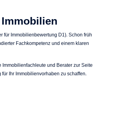
 Immobilien
er für Immobilienbewertung D1). Schon früh
undierter Fachkompetenz und einem klaren
 Immobilienfachleute und Berater zur Seite
ng für Ihr Immobilienvorhaben zu schaffen.