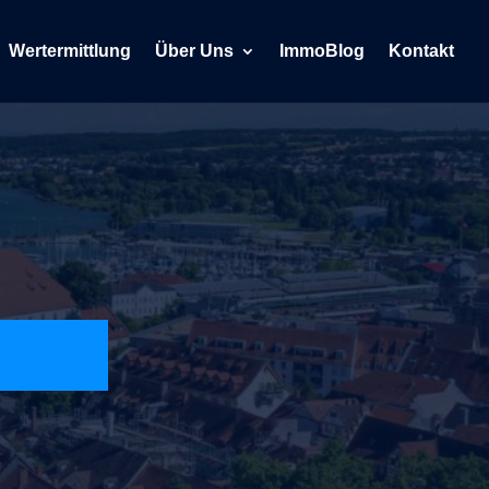
Wertermittlung
Über Uns
ImmoBlog
Kontakt