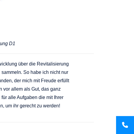
tung D1
icklung über die Revitalisierung
g sammeln. So habe ich nicht nur
nden, der mich mit Freude erfüllt
rn vor allem als Gut, das ganz
ür alle Aufgaben die mit Ihrer
n, um ihr gerecht zu werden!