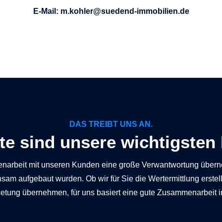
E-Mail: m.kohler@suedend-immobilien.de
DAS TREIBT UNS AN.
te sind unsere wichtigsten
enarbeit mit unseren Kunden eine große Verwantwortung überne
am aufgebaut wurden. Ob wir für Sie die Wertermittlung erstel
mietung übernehmen, für uns basiert eine gute Zusammenarbeit 