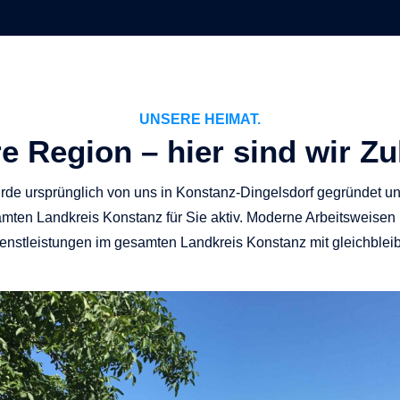
UNSERE HEIMAT.
e Region – hier sind wir Z
ursprünglich von uns in Konstanz-Dingelsdorf gegründet und 
amten Landkreis Konstanz für Sie aktiv. Moderne Arbeitsweise
nstleistungen im gesamten Landkreis Konstanz mit gleichbleib