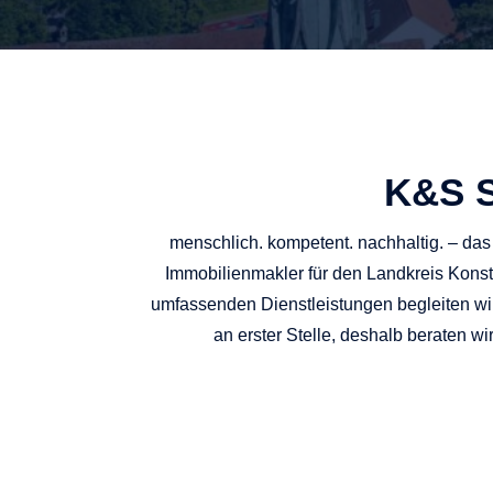
K&S S
menschlich. kompetent. nachhaltig. – d
Immobilienmakler für den Landkreis Kons
umfassenden Dienstleistungen begleiten wir 
an erster Stelle, deshalb beraten 