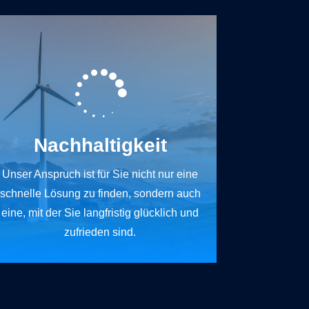

Nachhaltigkeit
Unser Anspruch ist für Sie nicht nur eine
schnelle Lösung zu finden, sondern auch
eine, mit der Sie langfristig glücklich und
zufrieden sind.