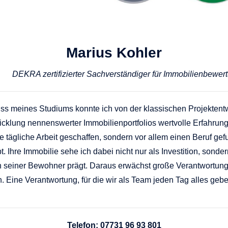
Marius Kohler
DEKRA zertifizierter Sachverständiger für Immobilienbewer
s meines Studiums konnte ich von der klassischen Projektentw
icklung nennenswerter Immobilienportfolios wertvolle Erfahrun
e tägliche Arbeit geschaffen, sondern vor allem einen Beruf gefu
t. Ihre Immobilie sehe ich dabei nicht nur als Investition, sonde
 seiner Bewohner prägt. Daraus erwächst große Verantwortung f
ine Verantwortung, für die wir als Team jeden Tag alles gebe
Telefon: 07731 96 93 801