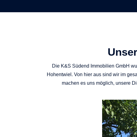
Unser
Die K&S Südend Immobilien GmbH wurde 
Hohentwiel. Von hier aus sind wir im ges
machen es uns möglich, unsere Die