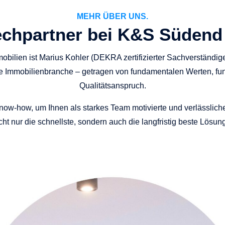
MEHR ÜBER UNS.
echpartner bei K&S Südend
obilien ist Marius Kohler (DEKRA zertifizierter Sachverständig
 die Immobilienbranche – getragen von fundamentalen Werten, f
Qualitätsanspruch.
ow-how, um Ihnen als starkes Team motivierte und verlässliche
icht nur die schnellste, sondern auch die langfristig beste Lösu