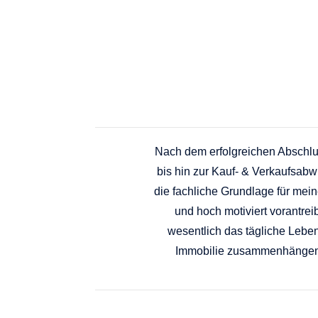
Nach dem erfolgreichen Abschlus
bis hin zur Kauf- & Verkaufsabw
die fachliche Grundlage für mein
und hoch motiviert vorantreib
wesentlich das tägliche Leben
Immobilie zusammenhängen. E