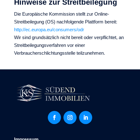
Hinweise zur Streitbeilegung
Die Europäische Kommission stellt zur Online-
Streitbeilegung (OS) nachfolgende Plattform bereit:
http://ec.europa.eu/consumers/odr
Wir sind grundsätzlich nicht bereit oder verpflichtet, an
Streitbeilegungsverfahren vor einer
Verbraucherschlichtungsstelle teilzunehmen.
Impressum