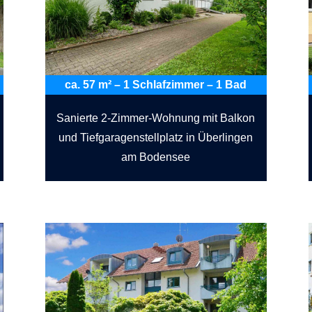
ca. 57 m² – 1 Schlafzimmer – 1 Bad
Sanierte 2-Zimmer-Wohnung mit Balkon
und Tiefgaragenstellplatz in Überlingen
am Bodensee