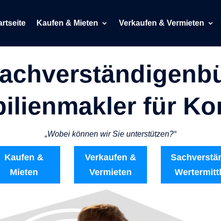
artseite
Kaufen & Mieten
Verkaufen & Vermieten
Sachverständigenb
ilienmakler für Ko
„Wobei können wir Sie unterstützen?“
Kaufen &
Verkaufen &
Sachverstä
Mieten
Vermieten
Wertermitt