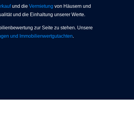
rkauf
und die
Vermietung
von Häusern und
lität und die Einhaltung unserer Werte.
bilienbewertung zur Seite zu stehen. Unsere
ngen und Immobilienwertgutachten
.