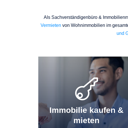
Als Sachverständigenbüro & Immobilienma
Vermieten
von Wohnimmobilien im gesamten
und G

Immobilie kaufen &
mieten