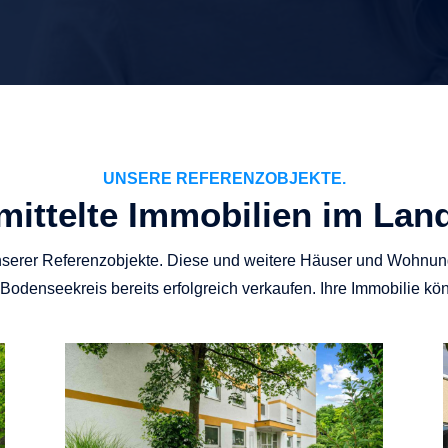
UNSERE REFERENZOBJEKTE.
rmittelte Immobilien im Lan
nserer Referenzobjekte. Diese und weitere Häuser und Wohnung
odenseekreis bereits erfolgreich verkaufen. Ihre Immobilie kö