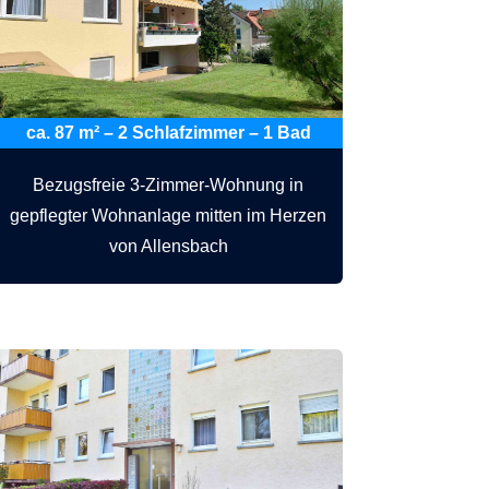
ca. 87 m² – 2 Schlafzimmer – 1 Bad
Bezugsfreie 3-Zimmer-Wohnung in
gepflegter Wohnanlage mitten im Herzen
von Allensbach