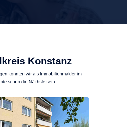
dkreis Konstanz
en konnten wir als Immobilienmakler im
nnte schon die Nächste sein.