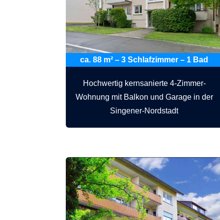
ca. 88 m² – 3 Schlafzimmer – 1 Bad
Hochwertig kernsanierte 4-Zimmer-
Wohnung mit Balkon und Garage in der
Singener-Nordstadt