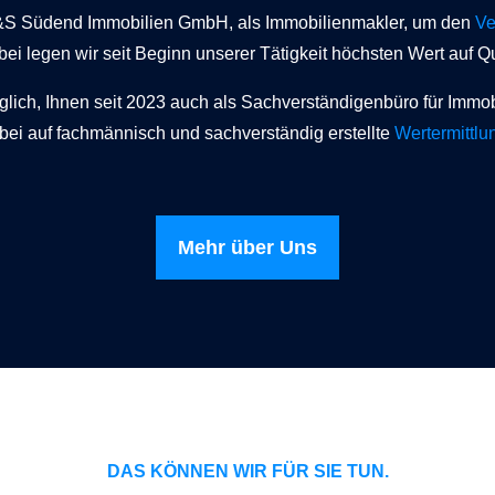
 K&S Südend Immobilien GmbH, als Immobilienmakler, um den
Ve
 legen wir seit Beginn unserer Tätigkeit höchsten Wert auf Qua
lich, Ihnen seit 2023 auch als Sachverständigenbüro für Immo
bei auf fachmännisch und sachverständig erstellte
Wertermittlu
Mehr über Uns
DAS KÖNNEN WIR FÜR SIE TUN.