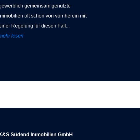
gewerblich gemeinsam genutzte
Immobilien oft schon von vornherein mit
einer Regelung für diesen Fall...
mehr lesen
K&S Südend Immobilien GmbH