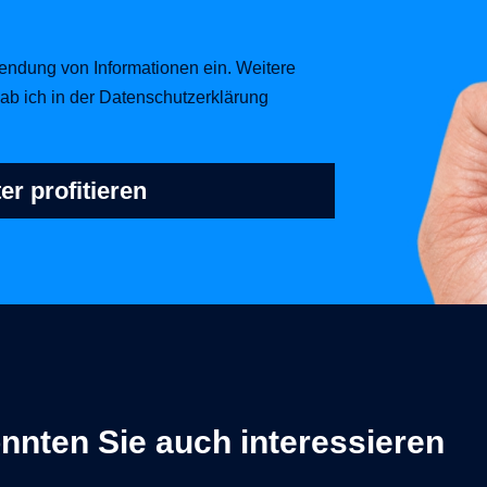
endung von Informationen ein. Weitere
ab ich in der Datenschutzerklärung
r profitieren
nnten Sie auch interessieren