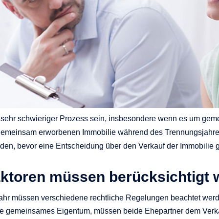
in sehr schwieriger Prozess sein, insbesondere wenn es um ge
gemeinsam erworbenen Immobilie während des Trennungsjahres 
erden, bevor eine Entscheidung über den Verkauf der Immobilie 
aktoren müssen berücksichtigt
ahr müssen verschiedene rechtliche Regelungen beachtet wer
ilie gemeinsames Eigentum, müssen beide Ehepartner dem Verkau