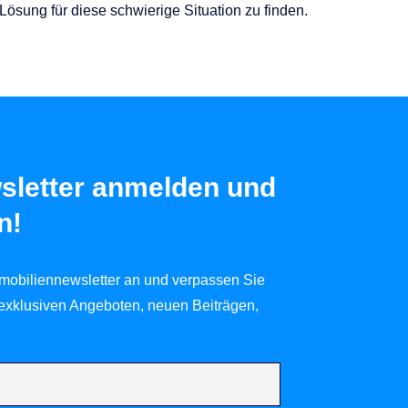
Lösung für diese schwierige Situation zu finden.
sletter anmelden und
n!
mobiliennewsletter an und verpassen Sie
 exklusiven Angeboten, neuen Beiträgen,