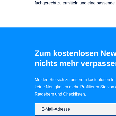
fachgerecht zu ermitteln und eine passende 
Zum kostenlosen New
nichts mehr verpasse
Melden Sie sich zu unserem kostenlosen Im
keine Neuigkeiten mehr. Profitieren Sie von
Ratgebern und Checklisten.