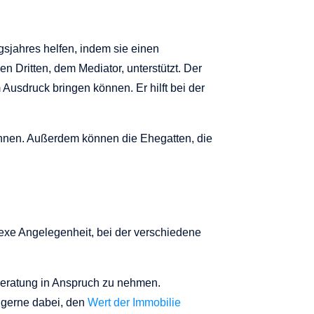
sjahres helfen, indem sie einen
n Dritten, dem Mediator, unterstützt. Der
 Ausdruck bringen können. Er hilft bei der
önnen. Außerdem können die Ehegatten, die
exe Angelegenheit, bei der verschiedene
 Beratung in Anspruch zu nehmen.
e gerne dabei, den
Wert der Immobilie