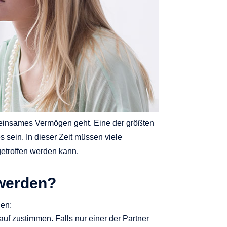
meinsames Vermögen geht. Eine der größten
sein. In dieser Zeit müssen viele
getroffen werden kann.
 werden?
den:
f zustimmen. Falls nur einer der Partner