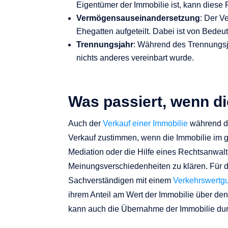
Eigentümer der Immobilie ist, kann diese 
Vermögensauseinandersetzung
: Der V
Ehegatten aufgeteilt. Dabei ist von Bede
Trennungsjahr
: Während des Trennungsja
nichts anderes vereinbart wurde.
Was passiert, wenn di
Auch der
Verkauf einer Immobilie
während de
Verkauf zustimmen, wenn die Immobilie im g
Mediation oder die Hilfe eines Rechtsanwal
Meinungsverschiedenheiten zu klären. Für die
Sachverständigen mit einem
Verkehrswertgu
ihrem Anteil am Wert der Immobilie über de
kann auch die Übernahme der Immobilie durch