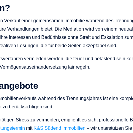
on?
den Verkauf einer gemeinsamen Immobilie während des Trennung
aire Verhandlungen bietet. Die Mediation wird von einem neutrale
ihre Interessen und Bedürfnisse ohne Streit und Eskalation zum
tiven Lösungen, die für beide Seiten akzeptabel sind.
tsverfahren vermieden werden, die teuer und belastend sein k
e Vermögensauseinandersetzung fair regeln.
sangebote
mmobilienverkaufs während des Trennungsjahres ist eine kompl
n zu berücksichtigen sind.
ötigen Stress zu vermeiden, empfiehlt es sich, professionelle
atungstermin
mit
K&S Südend Immobilien
– wir unterstützen Si