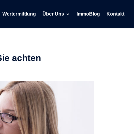
Wertermittlung
Über Uns
ImmoBlog
Kontakt
Sie achten