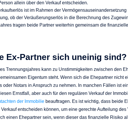
Person allein über den Verkauf entscheiden.
erkaufserlös ist im Rahmen der Vermögensauseinandersetzung 
utung, ob der Veräußerungserlös in die Berechnung des Zugewinn
hres tragen beide Partner weiterhin gemeinsam die finanzielle 
e Ex-Partner sich uneinig sind?
s Trennungsjahres kann zu Unstimmigkeiten zwischen den Eh
emeinsamen Eigentum steht. Wenn sich die Ehepartner nicht ein
ts oder Notars in Anspruch zu nehmen. In manchen Fällen ist ei
sen Ernstfall, aber auch für den regulären Verkauf der Immobili
tachten der Immobilie
beauftragen. Es ist wichtig, dass beide 
n Verkauf entscheiden können, um eine gerechte Aufteilung de
 einen Ehepartner sein, wenn dieser das finanzielle Risiko al