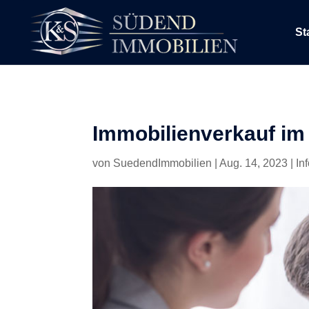
St
Immobilienverkauf im 
von
SuedendImmobilien
|
Aug. 14, 2023
|
In