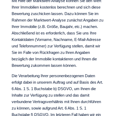
Mit Hilfe der Marktwert-Analyse können Sie den Wert
Ihrer Immobilien kostenlos berechnen und sich diese
Bewertung zuschicken lassen. Dazu können Sie im
Rahmen der Marktwert-Analyse zunächst Angaben zu
Ihrer Immobilie (z.B. Größe, Baujahr, etc.) machen.
Abschließend ist es erforderlich, dass Sie uns Ihre
Kontaktdaten (Vorname, Nachname, E-Mail-Adresse
und Telefonnummer) zur Verfügung stellen, damit wir
Sie im Falle von Rückfragen zu Ihren Angaben
bezüglich der Immobilie kontaktieren und Ihnen die
Bewertung zukommen lassen können.
Die Verarbeitung Ihrer personenbezogenen Daten
erfolgt dabei in unserem Auftrag und auf Basis des Art.
6 Abs. 1 S. 1 Buchstabe b) DSGVO, um Ihnen die
Inhalte zur Verfügung zu stellen und das damit
verbundene Vertragsverhältnis mit Ihnen durchführen
zu können, sowie aufgrund Art. 6 Abs. 1 S. 1
Buchstabe f) DSGVO. Im letzteren Fall haben wir ein