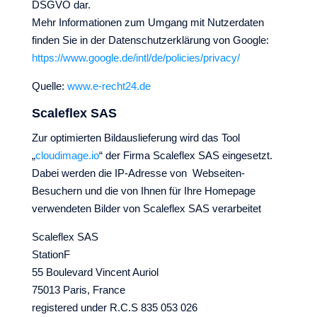
DSGVO dar.
Mehr Informationen zum Umgang mit Nutzerdaten
finden Sie in der Datenschutzerklärung von Google:
https://www.google.de/intl/de/policies/privacy/
Quelle:
www.e-recht24.de
Scaleflex SAS
Zur optimierten Bildauslieferung wird das Tool
„
cloudimage.io
“ der Firma
Scaleflex SAS eingesetzt.
Dabei werden die IP-Adresse von
Webseiten-
Besuchern und die von Ihnen für Ihre Homepage
verwendeten
Bilder von Scaleflex SAS verarbeitet
Scaleflex SAS
StationF
55 Boulevard Vincent Auriol
75013 Paris, France
registered under R.C.S 835 053 026