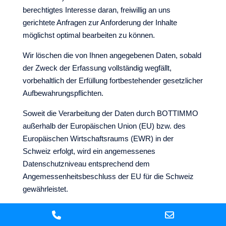
berechtigtes Interesse daran, freiwillig an uns
gerichtete Anfragen zur Anforderung der Inhalte
möglichst optimal bearbeiten zu können.
Wir löschen die von Ihnen angegebenen Daten, sobald
der Zweck der Erfassung vollständig wegfällt,
vorbehaltlich der Erfüllung fortbestehender gesetzlicher
Aufbewahrungspflichten.
Soweit die Verarbeitung der Daten durch BOTTIMMO
außerhalb der Europäischen Union (EU) bzw. des
Europäischen Wirtschaftsraums (EWR) in der
Schweiz erfolgt, wird ein angemessenes
Datenschutzniveau entsprechend dem
Angemessenheitsbeschluss der EU für die Schweiz
gewährleistet.
Für die Bereitstellung der Inhalte werden zudem
notwendige Cookies eingesetzt, die dazu erforderlich