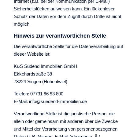
Internet (z.B. bei der Kommunikation per E-Mail)
Sicherheitslücken aufweisen kann. Ein lückenloser
Schutz der Daten vor dem Zugriff durch Dritte ist nicht
möglich.
Hinweis zur verantwortlichen Stelle
Die verantwortliche Stelle für die Datenverarbeitung auf
dieser Website ist:
K&S Südend Immobilien GmbH
Ekkehardstraße 38
78224 Singen (Hohentwiel)
Telefon: 07731 96 93 800
E-Mail: info@suedend-immobilien.de
Verantwortliche Stelle ist die juristische Person, die
allein oder gemeinsam mit anderen über die Zwecke
und Mittel der Verarbeitung von personenbezogenen
Daten (z.B. Namen, E-Mail-Adressen o. Ä.)