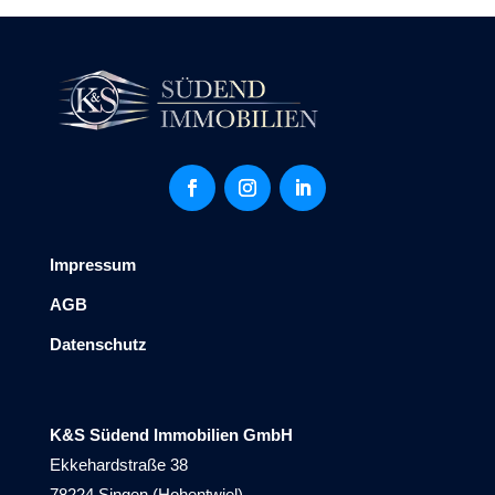
Impressum
AGB
Datenschutz
K&S Südend Immobilien GmbH
Ekkehardstraße 38
78224 Singen (Hohentwiel)