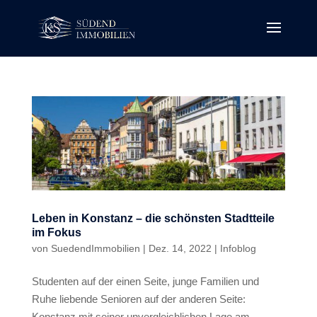
Leben in Konstanz – die schönsten Stadtteile
im Fokus
von
SuedendImmobilien
|
Dez. 14, 2022
|
Infoblog
Studenten auf der einen Seite, junge Familien und
Ruhe liebende Senioren auf der anderen Seite:
Konstanz mit seiner unvergleichlichen Lage am