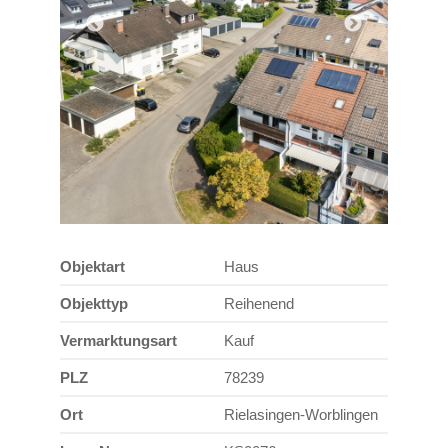
Objektart
Haus
Objekttyp
Reihenend
Vermarktungsart
Kauf
PLZ
78239
Ort
Rielasingen-Worblingen