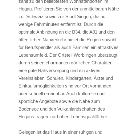
zählt zu den beliebtesten Wohnstandorten im
Hegau. Profitieren Sie von der unmittelbaren Nähe
zur Schweiz sowie zur Stadt Singen, die nur
wenige Fahrminuten entfernt ist. Durch die
optimale Anbindung an die B34, die A81 und den
öffentlichen Nahverkehr bietet die Region sowohl
für Berufspendler als auch Familien ein attraktives
Lebensumfeld. Der Ortsteil Worblingen überzeugt
durch seinen charmanten dörflichen Charakter,
eine gute Nahversorgung und ein aktives
Vereinsleben. Schulen, Kindergärten, Ärzte und
Einkaufsmöglichkeiten sind vor Ort vorhanden
oder schnell erreichbar. Auch kulturelle und
sportliche Angebote sowie die Nähe zum
Bodensee und den Vulkanlandschaften des
Hegaus tragen zur hohen Lebensqualität bei.
Gelegen ist das Haus in einer ruhigen und