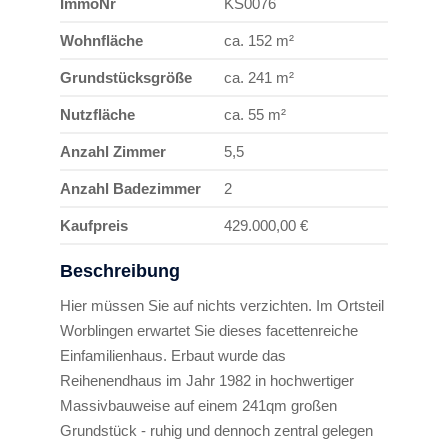
ImmoNr
KS0076
Wohnfläche
ca. 152 m²
Grundstücksgröße
ca. 241 m²
Nutzfläche
ca. 55 m²
Anzahl Zimmer
5,5
Anzahl Badezimmer
2
Kaufpreis
429.000,00 €
Beschreibung
Hier müssen Sie auf nichts verzichten. Im Ortsteil
Worblingen erwartet Sie dieses facettenreiche
Einfamilienhaus. Erbaut wurde das
Reihenendhaus im Jahr 1982 in hochwertiger
Massivbauweise auf einem 241qm großen
Grundstück - ruhig und dennoch zentral gelegen