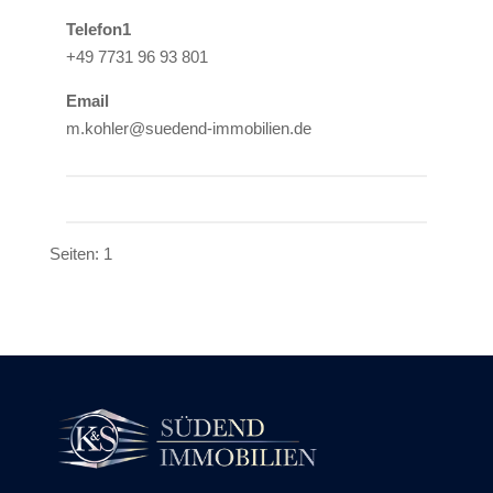
Telefon1
+49 7731 96 93 801
Email
m.kohler@suedend-immobilien.de
Seiten:
1