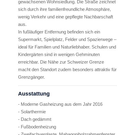
gewachsenen Wohnsiedlung. Die Straße zeichnet
sich durch ihre familienfreundliche Atmosphäre,
wenig Verkehr und eine gepflegte Nachbarschaft
aus.
In fußläufiger Entfernung befinden sich ein
Supermarkt, Spielplatz, Felder und Spazierwege –
ideal für Familien und Naturliebhaber. Schulen und
Kindergärten sind in wenigen Gehminuten
erreichbar. Die Nähe zur Schweizer Grenze
macht den Standort zudem besonders attraktiv für
Grenzgänger.
Ausstattung
- Moderne Gasheizung aus dem Jahr 2016
- Solarthermie
- Dach gedämmt
- Fußbodenheizung
- Zweifachverglaste, Mahagoniholzrahmenfenster