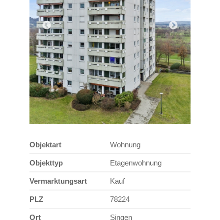
Objektart
Wohnung
Objekttyp
Etagenwohnung
Vermarktungsart
Kauf
PLZ
78224
Ort
Singen