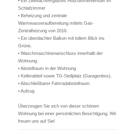
• Ein zweifachverglastes Holzrahmenfenster im
Schlafzimmer
• Beheizung und zentrale
Warmwasseraufbereitung mittels Gas-
Zentralheizung von 2010.
• Ein überdachter Balkon mit tollem Blick ins
Grüne.
• Waschmaschinenanschluss innerhalb der
Wohnung.
• Abstellraum in der Wohnung
• Kellerabteil sowie TG-Stellplatz (Garagenbox).
• Abschließbarer Fahrradabstellraum
• Aufzug
Überzeugen Sie sich von dieser schönen
Wohnung bei einer persönlichen Besichtigung. Wir
freuen uns auf Sie!