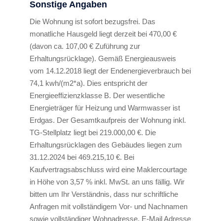
Sonstige Angaben
Die Wohnung ist sofort bezugsfrei. Das
monatliche Hausgeld liegt derzeit bei 470,00 €
(davon ca. 107,00 € Zuführung zur
Erhaltungsrücklage). Gemäß Energieausweis
vom 14.12.2018 liegt der Endenergieverbrauch bei
74,1 kwh/(m2*a). Dies entspricht der
Energieeffizienzklasse B. Der wesentliche
Energieträger für Heizung und Warmwasser ist
Erdgas. Der Gesamtkaufpreis der Wohnung inkl.
TG-Stellplatz liegt bei 219.000,00 €. Die
Erhaltungsrücklagen des Gebäudes liegen zum
31.12.2024 bei 469.215,10 €. Bei
Kaufvertragsabschluss wird eine Maklercourtage
in Höhe von 3,57 % inkl. MwSt. an uns fällig. Wir
bitten um Ihr Verständnis, dass nur schriftliche
Anfragen mit vollständigem Vor- und Nachnamen
sowie vollständiger Wohnadresse, E-Mail Adresse