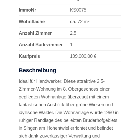
ImmoNr
KS0075
Wohnfläche
ca. 72 m²
Anzahl Zimmer
2,5
Anzahl Badezimmer
1
Kaufpreis
199.000,00 €
Beschreibung
Ideal für Handwerker: Diese attraktive 2,5-
Zimmer-Wohnung im 8. Obergeschoss einer
gepflegten Wohnanlage überzeugt mit einem
fantastischen Ausblick über grüne Wiesen und
idyllische Wälder. Die Wohnanlage wurde 1980 in
ruhiger Randlage des beliebten Bruderhofgebiets
in Singen am Hohentwiel errichtet und befindet
sich dank zuverlässiger Verwaltung und