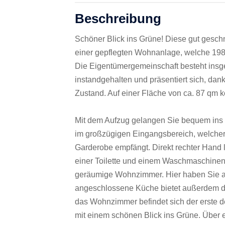
Beschreibung
Schöner Blick ins Grüne! Diese gut gesch
einer gepflegten Wohnanlage, welche 1980
Die Eigentümergemeinschaft besteht insg
instandgehalten und präsentiert sich, dan
Zustand. Auf einer Fläche von ca. 87 qm 
Mit dem Aufzug gelangen Sie bequem ins 
im großzügigen Eingangsbereich, welcher
Garderobe empfängt. Direkt rechter Hand l
einer Toilette und einem Waschmaschinena
geräumige Wohnzimmer. Hier haben Sie au
angeschlossene Küche bietet außerdem di
das Wohnzimmer befindet sich der erste 
mit einem schönen Blick ins Grüne. Über