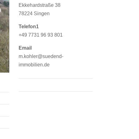
Ekkehardstraße 38
78224 Singen
Telefon1
+49 7731 96 93 801
Email
m.kohler@suedend-
immobilien.de