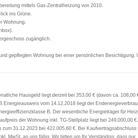
ereitung mittels Gas-Zentralheizung von 2010.
lick ins Grüne.
er Wohnung.
nbox).
ergeschoss zugänglich.
und gepflegten Wohnung bei einer persönlichen Besichtigung. 
natliche Hausgeld liegt derzeit bei 353,00 € (davon ca. 108,00 
ß Energieausweis vom 14.12.2018 liegt der Endenergieverbra
Energieeffizienzklasse B. Der wesentliche Energieträger für Hei
fpreis der Wohnung inkl. TG-Stellplatz liegt bei 249.000,00 €
 zum 31.12.2023 bei 422.005,60 €. Bei Kaufvertragsabschluss 
l. MwSt. an uns fällig. Wir bitten um Ihr Verständnis, dass nur