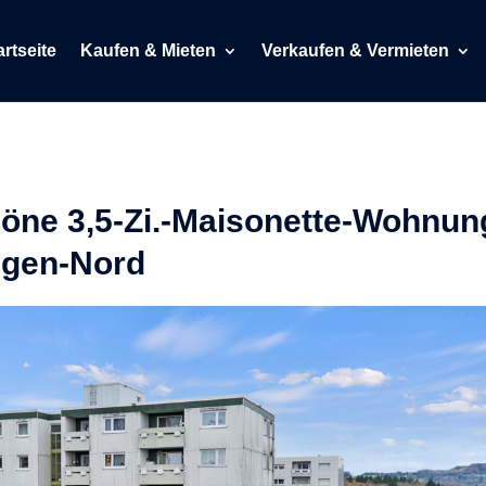
artseite
Kaufen & Mieten
Verkaufen & Vermieten
höne 3,5-Zi.-Maisonette-Wohnun
ingen-Nord