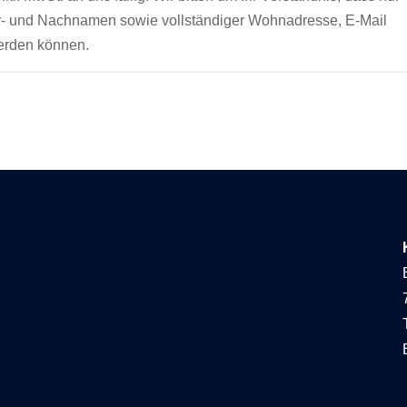
Vor- und Nachnamen sowie vollständiger Wohnadresse, E-Mail
erden können.