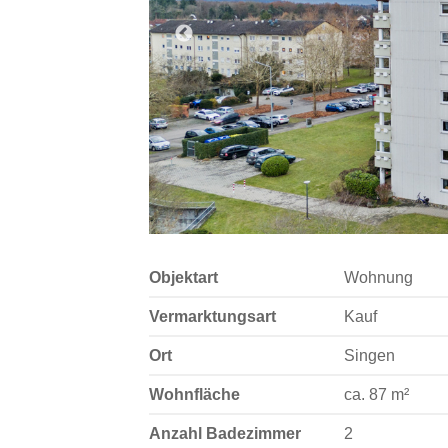
Objektart
Wohnung
Vermarktungsart
Kauf
Ort
Singen
Wohnfläche
ca. 87 m²
Anzahl Badezimmer
2