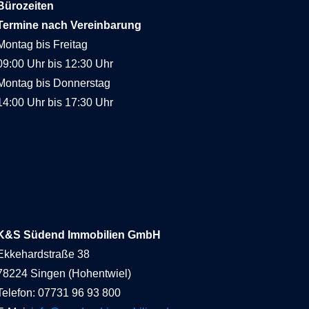
Bürozeiten
Termine nach Vereinbarung
Montag bis Freitag
09:00 Uhr bis 12:30 Uhr
Montag bis Donnerstag
14:00 Uhr bis 17:30 Uhr
K&S Südend Immobilien GmbH
Ekkehardstraße 38
78224 Singen (Hohentwiel)
Telefon: 07731 96 93 800