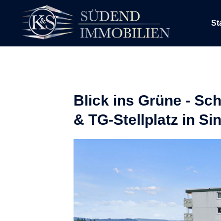
St
Blick ins Grüne - Sc
& TG-Stellplatz in S