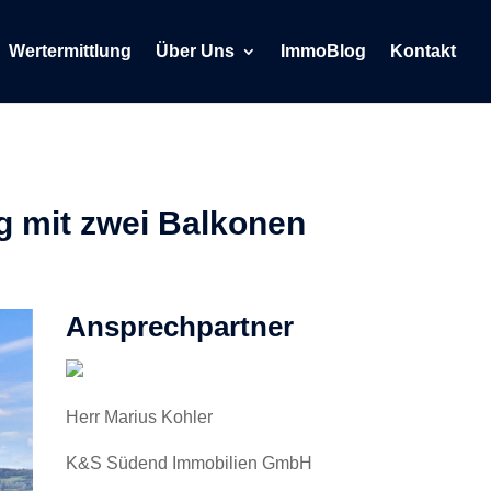
Wertermittlung
Über Uns
ImmoBlog
Kontakt
g mit zwei Balkonen
Ansprechpartner
Herr Marius Kohler
K&S Südend Immobilien GmbH