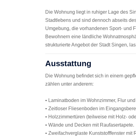
Die Wohnung liegt in ruhiger Lage des Si
Stadtlebens und sind dennoch abseits des
Umgebung, die vorhandenen Sport- und Fre
Bewohnern eine ländliche Wohnatmosphär
strukturierte Angebot der Stadt Singen, l
Ausstattung
Die Wohnung befindet sich in einem gepf
zählen unter anderem:
• Laminatboden im Wohnzimmer, Flur und
• Zeitloser Fliesenboden im Eingangsberei
• Holzzimmertüren (teilweise mit Holz- ode
• Wände und Decken mit Raufasertapete.
• Zweifachverglaste Kunststofffenster mit 