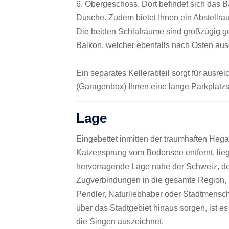
6. Obergeschoss. Dort befindet sich das
Dusche. Zudem bietet Ihnen ein Abstellrau
Die beiden Schlafräume sind großzügig g
Balkon, welcher ebenfalls nach Osten ausge
Ein separates Kellerabteil sorgt für ausr
(Garagenbox) Ihnen eine lange Parkplatzs
Lage
Eingebettet inmitten der traumhaften Heg
Katzensprung vom Bodensee entfernt, liegt
hervorragende Lage nahe der Schweiz, de
Zugverbindungen in die gesamte Region, 
Pendler, Naturliebhaber oder Stadtmensch
über das Stadtgebiet hinaus sorgen, ist es
die Singen auszeichnet.