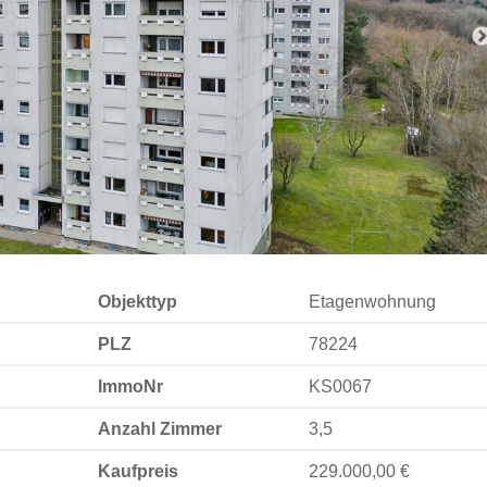
Objekttyp
Etagenwohnung
PLZ
78224
ImmoNr
KS0067
Anzahl Zimmer
3,5
Kaufpreis
229.000,00 €