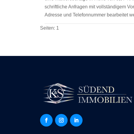
schriftliche Anfragen mit vollständigem 
Adresse und Telefonnummer bearbeitet w
Seiten:
1