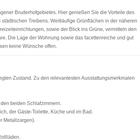
ngener Bruderhofgebietes. Hier genießen Sie die Vorteile des
 städtischen Treibens. Weitläufige Grünflächen in der näheren
izeiteinrichtungen, sowie der Blick ins Grüne, vermitteln den
e. Die Lage der Wohnung sowie das facettenreiche und gut
assen keine Wünsche offen.
legten Zustand. Zu den relevantesten Ausstattungsmerkmalen
 den beiden Schlafzimmern.
ch, der Gäste-Toilette, Küche und im Bad.
r Metallzargen).
Rollläden.