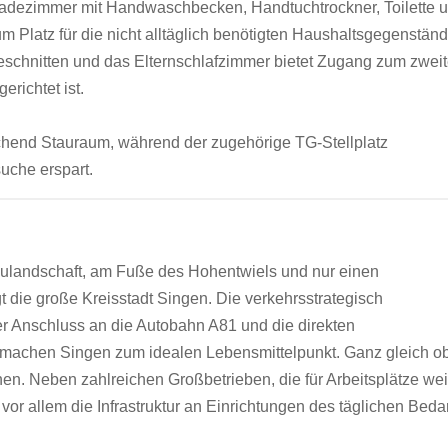
 Badezimmer mit Handwaschbecken, Handtuchtrockner, Toilette 
m Platz für die nicht alltäglich benötigten Haushaltsgegenständ
eschnitten und das Elternschlafzimmer bietet Zugang zum zwei
richtet ist.
eichend Stauraum, während der zugehörige TG-Stellplatz
uche erspart.
aulandschaft, am Fuße des Hohentwiels und nur einen
 die große Kreisstadt Singen. Die verkehrsstrategisch
r Anschluss an die Autobahn A81 und die direkten
machen Singen zum idealen Lebensmittelpunkt. Ganz gleich ob
en. Neben zahlreichen Großbetrieben, die für Arbeitsplätze wei
 vor allem die Infrastruktur an Einrichtungen des täglichen Bedar